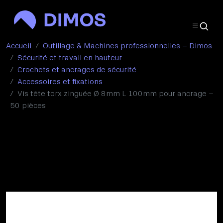
Accueil
Outillage & Machines professionnelles – Dimos
Sécurité et travail en hauteur
Crochets et ancrages de sécurité
Accessoires et fixations
Vis tête torx zinguée Ø 8mm L 100mm pour ancrage –
50 pièces