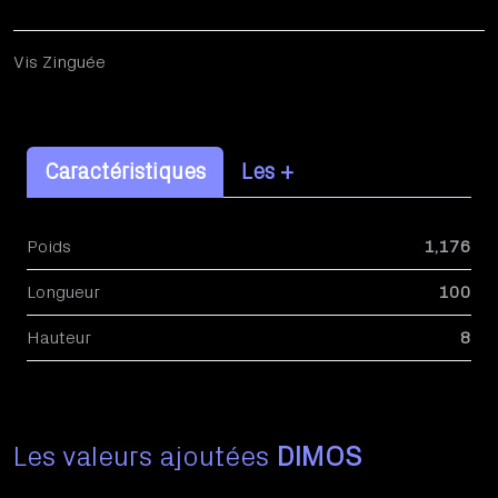
Vis Zinguée
Caractéristiques
Les +
Poids
1,176
Longueur
100
Hauteur
8
Les valeurs ajoutées
DIMOS