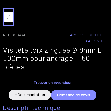
REF. 030440
ACCESSOIRES ET
FIXATIONS
Vis tête torx zinguée Ø 8mm L
100mm pour ancrage – 50
pièces
Trouver un revendeur
Documentation
Demande de devis
Descriptif technique