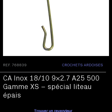
REF. 768839
CROCHETS ARDOISES
CA Inox 18/10 9×2.7 A25 500
Gamme XS – spécial liteau
épais
Trouver un revendeur