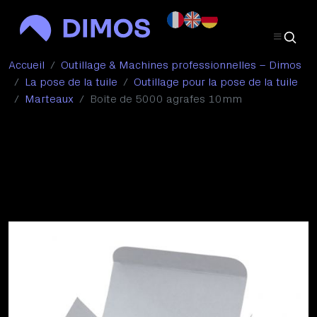
Accueil
Outillage & Machines professionnelles – Dimos
La pose de la tuile
Outillage pour la pose de la tuile
Marteaux
Boîte de 5000 agrafes 10mm