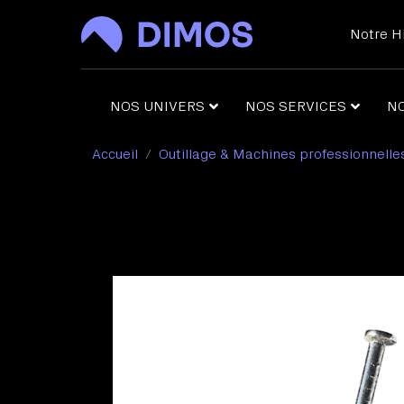
Notre Hi
NOS UNIVERS
NOS SERVICES
N
Accueil
Outillage & Machines professionnelle
Cro
Out
Poi