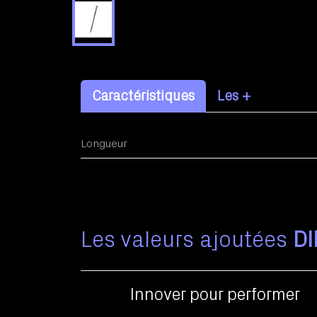
Caractéristiques
Les +
Longueur
Les valeurs ajoutées
D
Innover pour performer