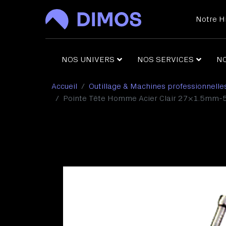
Notre Hi
NOS UNIVERS
NOS SERVICES
N
Accueil
Outillage & Machines professionnelle
Cro
Pointe Tête Homme Acier Clair 27×1.5mm-
Out
Poi