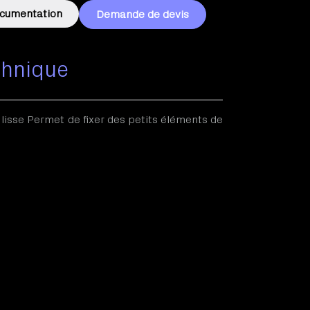
cumentation
Demande de devis
chnique
isse Permet de fixer des petits éléments de