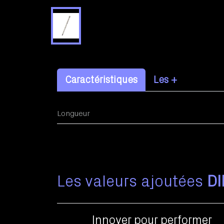
Caractéristiques
Les +
Longueur
Les valeurs ajoutées
D
Innover pour performer