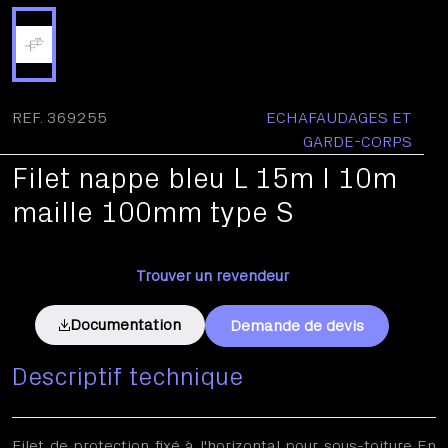
REF. 369255
ECHAFAUDAGES ET
GARDE-CORPS
Filet nappe bleu L 15m l 10m
maille 100mm type S
Trouver un revendeur
Documentation
Demande de devis
Descriptif technique
Filet de protection fixé à l'horizontal pour sous-toiture En