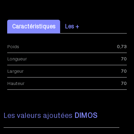
Caractéristiques
Les +
Poids
0,73
Longueur
70
Largeur
70
Hauteur
70
Les valeurs ajoutées
DIMOS