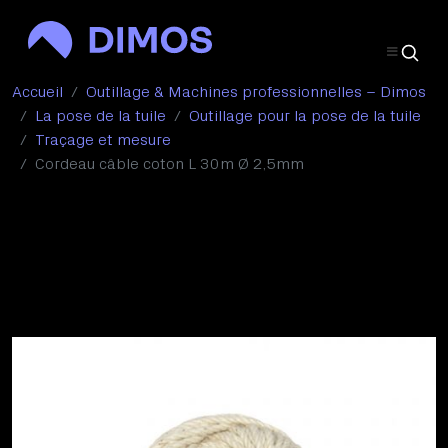
Accueil
Outillage & Machines professionnelles – Dimos
La pose de la tuile
Outillage pour la pose de la tuile
Traçage et mesure
Cordeau câble coton L 30m Ø 2,5mm