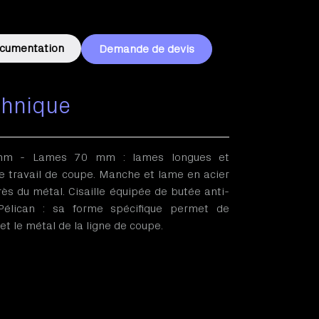
cumentation
Demande de devis
chnique
mm - Lames 70 mm : lames longues et
 le travail de coupe. Manche et lame en acier
rès du métal. Cisaille équipée de butée anti-
Pélican : sa forme spécifique permet de
t le métal de la ligne de coupe.