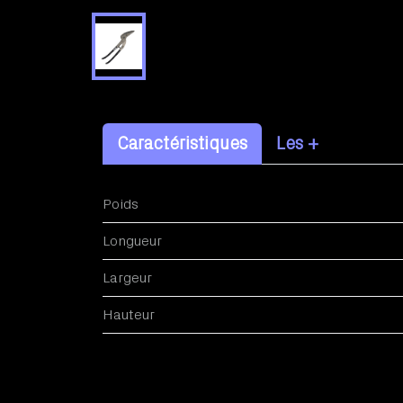
Caractéristiques
Les +
Poids
Longueur
Largeur
Hauteur