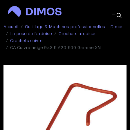
Accueil
Outillage & Machines professionnelles – Dimos
La pose de l'ardoise
Crochets ardoises
Crochets cuivre
CA Cuivre neige 9×3.5 A20 500 Gamme XN