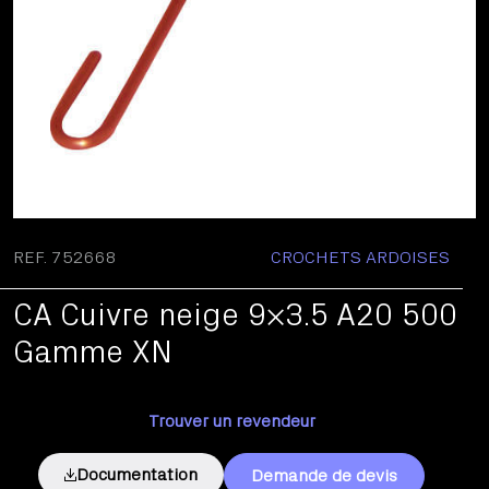
REF. 752668
CROCHETS ARDOISES
CA Cuivre neige 9×3.5 A20 500
Gamme XN
Trouver un revendeur
Documentation
Demande de devis