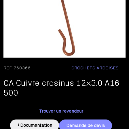
REF. 760366
CROCHETS ARDOISES
CA Cuivre crosinus 12×3.0 A16
500
Trouver un revendeur
Documentation
Demande de devis