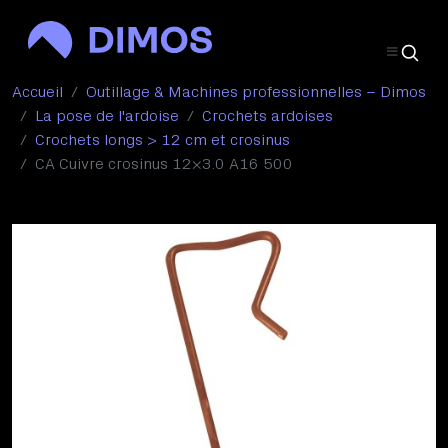
Accueil
Outillage & Machines professionnelles – Dimos
La pose de l'ardoise
Crochets ardoises
Crochets longs > 12 cm et crosinus
CA Cuivre crosinus 12×3.0 A16 500